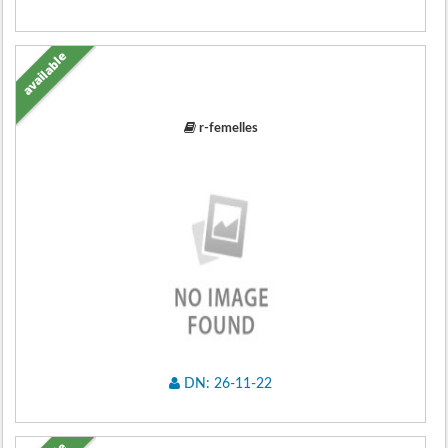
available
r-femelles
DN: 26-11-22