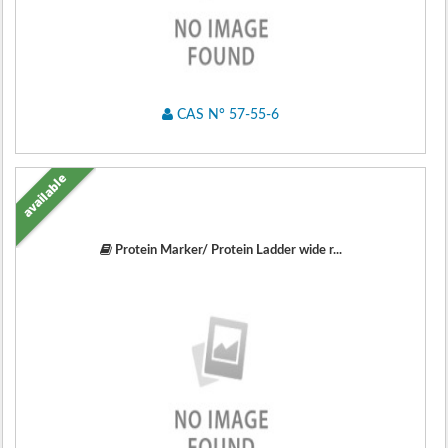
CAS N° 57-55-6
available
Protein Marker/ Protein Ladder wide r...