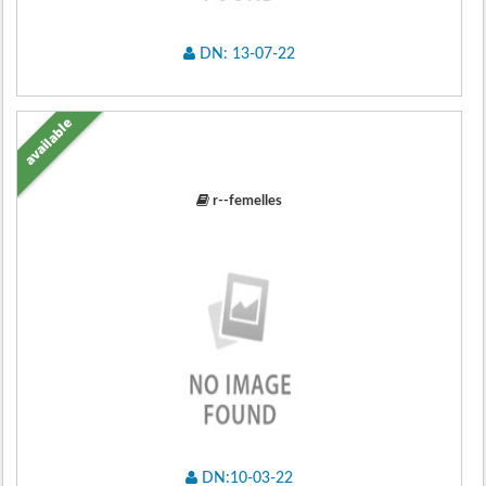
DN: 13-07-22
available
r--femelles
DN:10-03-22