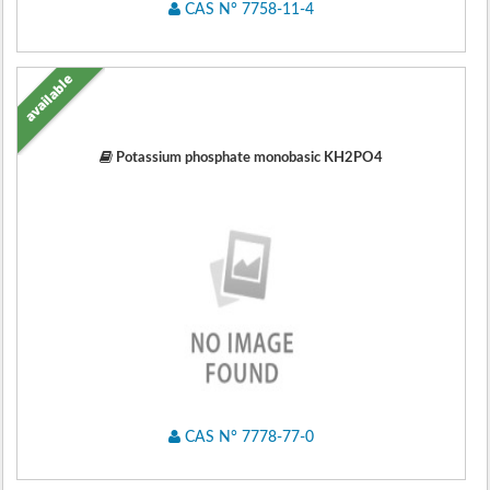
CAS N° 7758-11-4
available
Potassium phosphate monobasic KH2PO4
CAS N° 7778-77-0